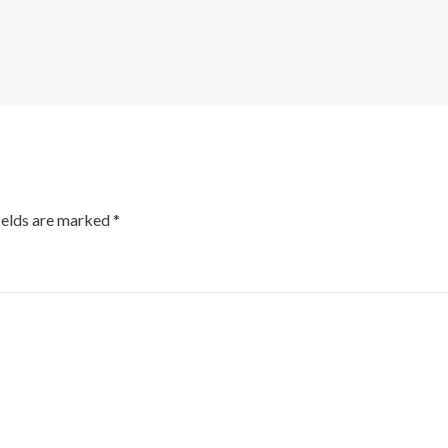
ields are marked
*