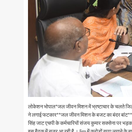
लोकेशन भोपाल*जल जीवन मिशन में भ्रष्टाचार के चलते जिला 
ने लगाई फटकार**जल जीवन मिशन के बजट का बंदर बांट**बजट 
सिंह जाट एचपी के कर्मचारियों संजय कुमार सक्सेना पर भड़क 
इस बैठक में नजर आ रही है ।Jjm में करोड़ों रुपए लगाने के 