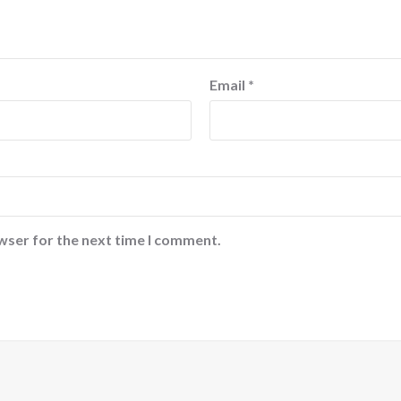
Email
*
wser for the next time I comment.