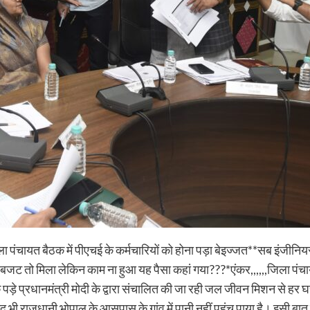
पंचायत बैठक में पीएचई के कर्मचारियों को होना पड़ा बेइज्जत**सब इंजीनिय
तो मिला लेकिन काम ना हुआ यह पैसा कहां गया???*एंकर,,,,,,जिला पंचायत 
पड़े प्रधानमंत्री मोदी के द्वारा संचालित की जा रही जल जीवन मिशन से हर घ
बाद भी राजधानी भोपाल के आसपास के गांव में पानी नहीं पहुंच पाया है। इसी ब