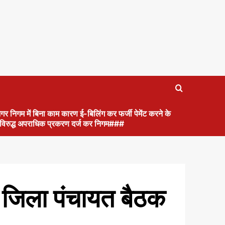
गर निगम में बिना काम कारण ई-बिलिंग कर फर्जी पेमेंट करने के
के विरुद्ध अपराधिक प्रकरण दर्ज कर निगम###
 जिला पंचायत बैठक