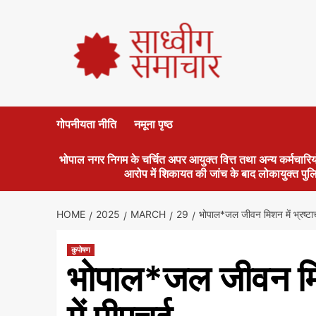
गोपनीयता नीति
नमूना पृष्ठ
भोपाल नगर निगम के चर्चित अपर आयुक्त वित्त तथा अन्य कर्मचारियो
आरोप में शिकायत की जांच के बाद लोकायुक्त पुल
HOME
2025
MARCH
29
भोपाल*जल जीवन मिशन में भ्रष्टा
कुपोषण
भोपाल*जल जीवन मिशन