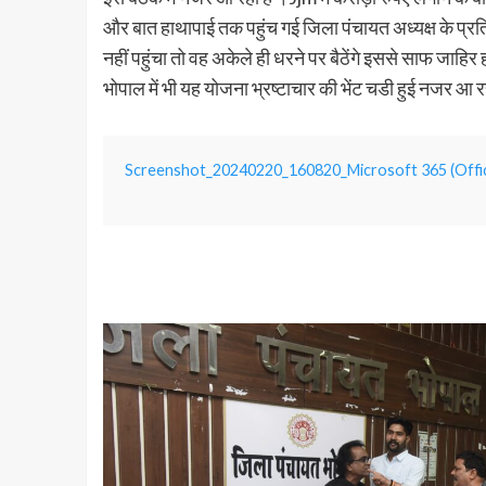
और बात हाथापाई तक पहुंच गई जिला पंचायत अध्यक्ष के प्रतिन
नहीं पहुंचा तो वह अकेले ही धरने पर बैठेंगे इससे साफ जाह
भोपाल में भी यह योजना भ्रष्टाचार की भेंट चडी हुई नजर आ रह
Screenshot_20240220_160820_Microsoft 365 (Offi