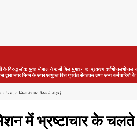
ं के विरुद्ध लोकायुक्त भोपाल ने फर्जी बिल भुगतान का प्रकरण दर्जभोपालभोपाल न
िस द्वारा नगर निगम के अपर आयुक्त वित्त गुणवंत सेवतकर तथा अन्य कर्मचारियों 
चार के चलते जिला पंचायत बैठक में पीएचई
 में भ्रष्टाचार के चलते