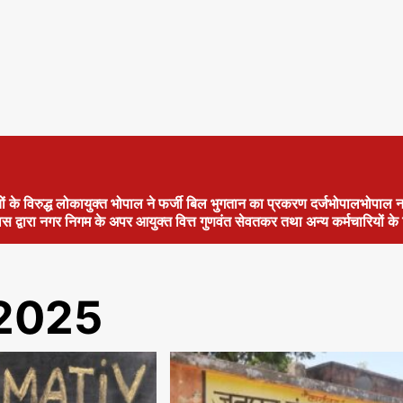
ं के विरुद्ध लोकायुक्त भोपाल ने फर्जी बिल भुगतान का प्रकरण दर्जभोपालभोपाल न
िस द्वारा नगर निगम के अपर आयुक्त वित्त गुणवंत सेवतकर तथा अन्य कर्मचारियों 
2025