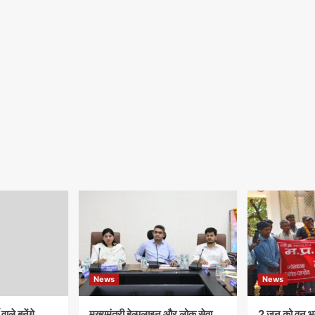
News
News
ाले बनेंगे
मुख्यमंत्री हेल्पलाइन और लोक सेवा
​2 जून को वन भव