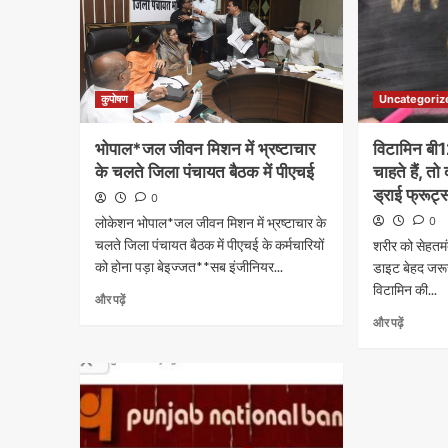
कुपोषण
Uncategoriz
भोपाल*जल जीवन मिशन में भ्रष्टाचार
विटामिन बी
के चलते जिला पंचायत बैठक में पीएचई
चाहते हैं, त
ड्राई फ्रूट
0
लोकेशन भोपाल*जल जीवन मिशन में भ्रष्टाचार के
0
चलते जिला पंचायत बैठक में पीएचई के कर्मचारियों
शरीर को सेहतमं
को होना पड़ा बेइज्जत**सब इंजीनियर...
डाइट बेहद जरूर
विटामिन की...
और पढ़ें
और पढ़ें