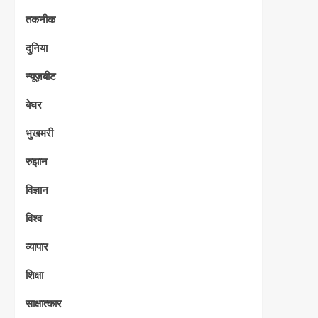
तकनीक
दुनिया
न्यूज़बीट
बेघर
भुखमरी
रुझान
विज्ञान
विश्व
व्यापार
शिक्षा
साक्षात्कार