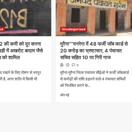
ed
Uncategorized
12 की कमी को दूर करना
मुरैना””मनरेगा में 48 फर्जी जॉब कार्ड से
ो दही में अखरोट बादाम जैसे
20 करोड़ का भ्रष्टाचार, 4 पंचायत
्स को शामिल
सचिव सहित 10 पर गिरी गाज
0
द रखने के लिए पोषण से भरपूर
मुरैना:मुरैना जिला पंचायत सीईओ ने फर्जी जॉबकार्ड
ी है. अगर शरीर में किसी भी
से करोड़ों की राशि हड़पने वाले 4 पंचायत सचिवों
को निलंबित करने के...
और पढ़ें