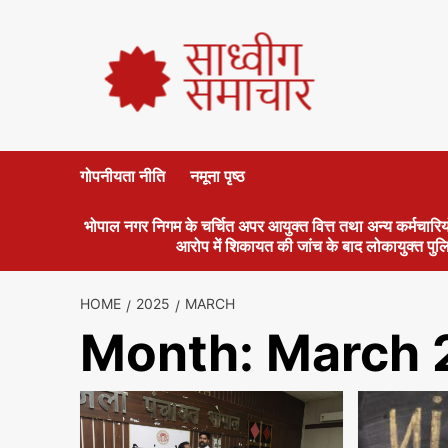
गोपनीयता नीति
नमूना पृष्ठ
भोपाल नगर निगम के चर्चित अपर आयुक्त वित्त तथा अन्य कर्मचारियो
आरोप में शिकायत की जांच के बाद लोकायुक्त पुल
HOME
2025
MARCH
Month:
March 