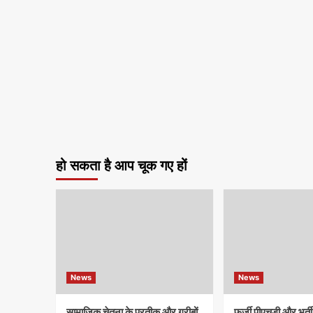
हो सकता है आप चूक गए हों
News
News
सामाजिक चेतना के प्रतीक और गरीबों
फर्जी पीएचडी और भर्ती व