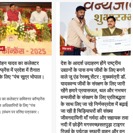
ed
News
न यादव का कलेक्टर
देश के आदर्श उदाहरण होंगे राष्ट्रीय
्रेंस में प्रदेश में तैनात
उद्यानों के पास वन्य जीवों के लिए बनने
के लिए “पंच सूत्र भोपाल।
वाले जू एंड रेस्क्यू सेंटर : मुख्यमंत्री डॉ.
यादववन्य जीवों के संरक्षण के लिए जारी
रहेंगे हमारे प्रयासजल, थल और नभचर
वन्यजीवों के संरक्षण के लिए प्रतिबद्धता
का कलेक्टर कमिश्नर कॉन्फ्रेंस
के साथ लिए जा रहे निर्णयप्रदेश में बढ़ाई
ैनात अधिकारियों के लिए "पंच
जा रही है चिड़ियाघरों की संख्या
ल। (मंथन पर वरिष्ठ पत्रकार।
जीवनदायिनी माँ नर्मदा और सहायक तवा
नदी में छोड़ेंगे मगरमच्छसतपुड़ा टाइगर
रिजर्व के पर्यटक सफारी वाहन और वन