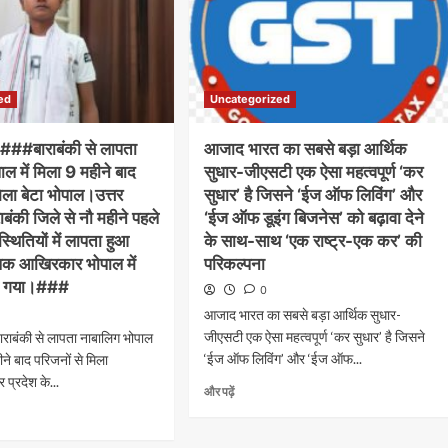
ed
Uncategorized
ूज़ ###बाराबंकी से लापता
आजाद भारत का सबसे बड़ा आर्थिक
ल में मिला 9 महीने बाद
सुधार-जीएसटी एक ऐसा महत्वपूर्ण ‘कर
िला बेटा भोपाल।उत्तर
सुधार’ है जिसने ‘ईज ऑफ लिविंग’ और
राबंकी जिले से नौ महीने पहले
‘ईज ऑफ डूइंग बिजनेस’ को बढ़ावा देने
्थितियों में लापता हुआ
के साथ-साथ ‘एक राष्ट्र-एक कर’ की
लक आखिरकार भोपाल में
परिकल्पना
ल गया।###
0
आजाद भारत का सबसे बड़ा आर्थिक सुधार-
जीएसटी एक ऐसा महत्वपूर्ण ‘कर सुधार’ है जिसने
: बाराबंकी से लापता नाबालिग भोपाल
‘ईज ऑफ लिविंग’ और ‘ईज ऑफ...
ीने बाद परिजनों से मिला
 प्रदेश के...
और पढ़ें