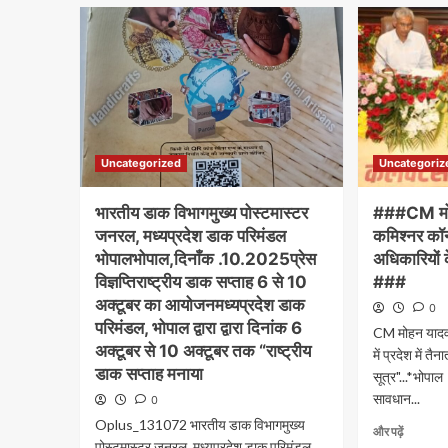
Uncategorized
Uncategoriz
भारतीय डाक विभागमुख्य पोस्टमास्टर
###CM मोह
जनरल, मध्यप्रदेश डाक परिमंडल
कमिश्नर कॉन्फ
भोपालभोपाल,दिनाँक .10.2025प्रेस
अधिकारियों 
विज्ञप्तिराष्ट्रीय डाक सप्ताह 6 से 10
###
अक्टूबर का आयोजनमध्यप्रदेश डाक
0
परिमंडल, भोपाल द्वारा द्वारा दिनांक 6
CM मोहन यादव 
अक्टूबर से 10 अक्टूबर तक “राष्ट्रीय
में प्रदेश में त
डाक सप्ताह मनाया
सूत्र"...*भोपा
सावधान...
0
Oplus_131072 भारतीय डाक विभागमुख्य
और पढ़ें
पोस्टमास्टर जनरल, मध्यप्रदेश डाक परिमंडल