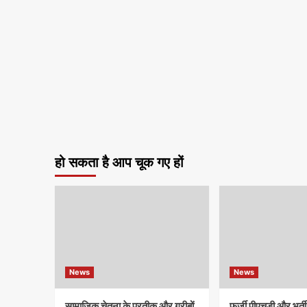
हो सकता है आप चूक गए हों
News
News
सामाजिक चेतना के प्रतीक और गरीबों
फर्जी पीएचडी और भर्ती व