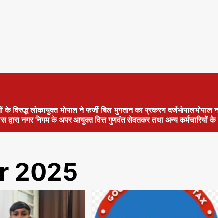
ं के विरुद्ध लोकायुक्त भोपाल ने फर्जी बिल भुगतान का प्रकरण दर्जभोपालभोपाल न
िस द्वारा नगर निगम के अपर आयुक्त वित्त गुणवंत सेवतकर तथा अन्य कर्मचारियों 
r 2025