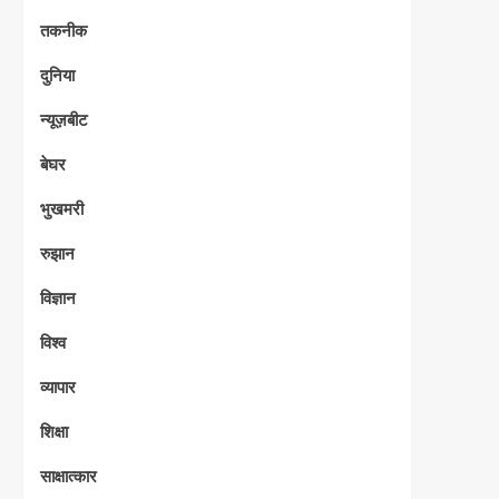
तकनीक
दुनिया
न्यूज़बीट
बेघर
भुखमरी
रुझान
विज्ञान
विश्व
व्यापार
शिक्षा
साक्षात्कार