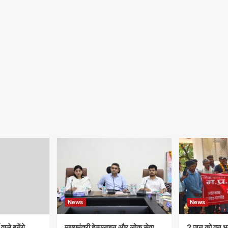
News
News
ाले बनेंगे
मुख्यमंत्री हेल्पलाइन और लोक सेवा
​2 जून को वन भव