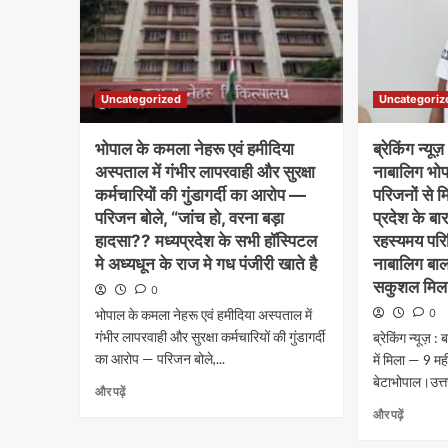
Uncategorized
Uncategoriz
भोपाल के कमला नेहरू एवं हमीदिया
ब्रेकिंग न्य
अस्पताल में गंभीर लापरवाही और सुरक्षा
नाबालिग भोपा
कर्मचारियों की गुंडागर्दी का आरोप —
परिजनों से म
परिजन बोले, “जांच हो, वरना बड़ा
प्रदेश के बा
हादसा?? मध्यप्रदेश के सभी हॉस्पिटल
रहस्यमय परिस
मे अध्यधून के राज मे गध पंजीरी खाते है
नाबालिग बा
सकुशल मि
0
भोपाल के कमला नेहरू एवं हमीदिया अस्पताल में
0
गंभीर लापरवाही और सुरक्षा कर्मचारियों की गुंडागर्दी
ब्रेकिंग न्यूज़ 
का आरोप — परिजन बोले,...
में मिला — 9 मह
बेटाभोपाल।उत्तर
और पढ़ें
और पढ़ें