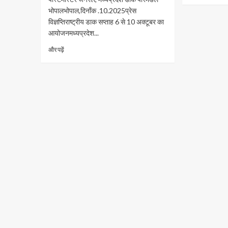
भोपालभोपाल,दिनाँक .10.2025प्रेस
विज्ञप्तिराष्ट्रीय डाक सप्ताह 6 से 10 अक्टूबर का
आयोजनमध्यप्रदेश...
और पढ़ें