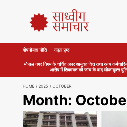
गोपनीयता नीति
नमूना पृष्ठ
भोपाल नगर निगम के चर्चित अपर आयुक्त वित्त तथा अन्य कर्मचारियो
आरोप में शिकायत की जांच के बाद लोकायुक्त पुल
HOME
2025
OCTOBER
Month:
Octobe