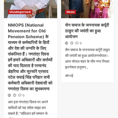
Uncategorized
News
NMOPS (National
सेन समाज के जननायक कर्पूरी
Movement for Old
ठाकुर की जयंती का हुआ
Pension Scheme) के
आयोजन
माध्यम से कर्मचारियों के हितों
0
और देश की उन्नति के लिए
सैन समाज के जननायक कर्पूरी ठाकुर
संकल्पित हैं। गणतंत्र दिवस
की जयंती का हुआ आयोजनभोपाल।
हमें हमारे अधिकारों और कर्तव्यों
आज भोपाल शहर के भीम नगर स्थित
की याद दिलाता है परमानंद
झरनेश्वर हनुमान...
डेहरिया और सुरसरि प्रसाद
और पढ़ें
पटेल सवाई सिंह परिहार सभी
कर्मचारी अधिकारी देशवासी को
गणतंत्र दिवस का शुभकामना
0
आप इस गणतंत्र दिवस पर अपने
साथियों को यह संदेश साझा कर
सकते हैं: ​"संविधान हमें सम्मान से