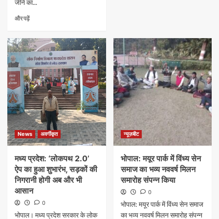
जीने का...
और पढ़ें
News
अवर्गीकृत
न्यूज़बीट
मध्य प्रदेश: ‘लोकपथ 2.0’
भोपाल: मयूर पार्क में विंध्य सेन
ऐप का हुआ शुभारंभ, सड़कों की
समाज का भव्य नववर्ष मिलन
निगरानी होगी अब और भी
समारोह संपन्न किया
आसान
0
0
भोपाल: मयूर पार्क में विंध्य सेन समाज
​भोपाल। मध्य प्रदेश सरकार के लोक
का भव्य नववर्ष मिलन समारोह संपन्न ​