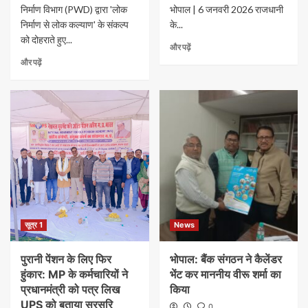
निर्माण विभाग (PWD) द्वारा 'लोक
भोपाल | 6 जनवरी 2026 ​राजधानी
निर्माण से लोक कल्याण' के संकल्प
के...
को दोहराते हुए...
और पढ़ें
और पढ़ें
सूत्र 1
News
पुरानी पेंशन के लिए फिर
भोपाल: बैंक संगठन ने कैलेंडर
हुंकार: MP के कर्मचारियों ने
भेंट कर माननीय वीरू शर्मा का
प्रधानमंत्री को पत्र लिख
किया
UPS को बताया सुरसरि
0