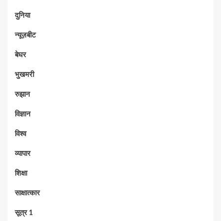
दुनिया
न्यूज़बीट
बेघर
भुखमरी
रुझान
विज्ञान
विश्व
व्यापार
शिक्षा
साक्षात्कार
सूत्र 1