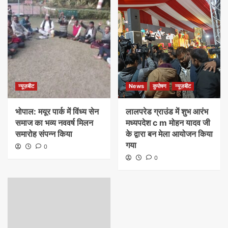
न्यूज़बीट
News
कुपोषण
न्यूज़बीट
भोपाल: मयूर पार्क में विंध्य सेन
लालपरेड ग्राउंड में शुभ आरंभ
समाज का भव्य नववर्ष मिलन
मध्यपदेश c m मोहन यादव जी
समारोह संपन्न किया
के द्वारा बन मेला आयोजन किया
गया
0
0