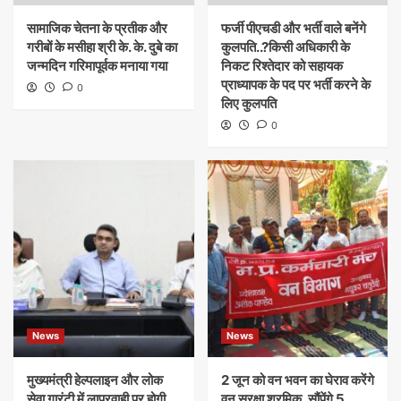
सामाजिक चेतना के प्रतीक और
फर्जी पीएचडी और भर्ती वाले बनेंगे
गरीबों के मसीहा श्री के. के. दुबे का
कुलपति..?किसी अधिकारी के
जन्मदिन गरिमापूर्वक मनाया गया
निकट रिश्तेदार को सहायक
प्राध्यापक के पद पर भर्ती करने के
0
लिए कुलपति
0
News
News
मुख्यमंत्री हेल्पलाइन और लोक
​2 जून को वन भवन का घेराव करेंगे
सेवा गारंटी में लापरवाही पर होगी
वन सुरक्षा श्रमिक, सौंपेंगे 5