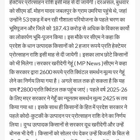
हेक्‍टेयर प्रोत्‍साहन राशि इसी माह से दी जायेगी।दरअसल, बुधवार
को सीएम डॉ. मोहन यादव जबलपुर के ग्राम उमरिया पहुंचे थे, जहां
उन्होंने 53 एकड़ में बन रही गौशाला परियोजना के पहले चरण का
भूमिपूजन और जिले को 187.43 करोड़ से अधिक के विकास कार्यो
का लोकार्पण भूमि-पूजन किया। इस मौके पर सीएम ने कहा कि
प्रदेश के धान उत्‍पादक किसानों को 2 हजार रूपये प्रति हेक्‍टेयर
प्रोत्‍साहन राशि इसी माह से दी जायेगी। इसका लाभ छोटे किसानों
को भी मिलेगा।सरकार खरीदेगी गेहूं ( MP News )सीएम ने कहा
कि सरकार द्वारा 2600 रूपये प्रति क्विंटल समर्थन मूल्‍य पर गेहूं
लेने का निर्णय लि‍या गया है। अगले साल तक हो सकता है कि यह
दाम ₹2800 प्रति क्विंटल तक पहुंच जाएं। पहले वर्ष 2025-26
के लिए मप्र सरकार ने गेहूँ का न्यूनतम समर्थन मूल्य 2425 रू तय
किया गया था। इसके साथ ही किसानों के हित में प्रदेश सरकार ने
पहले कोदो-कुटकी के उत्पादन पर प्रोत्साहन राशि देने का निर्णय
लिया। दुग्ध उत्पादक किसानों से सरकार दूध खरीदेगी और उन्हें
बोनस भी देगी। किसानों को सोलर पंप देकर उन्हें बिजली के बिल से