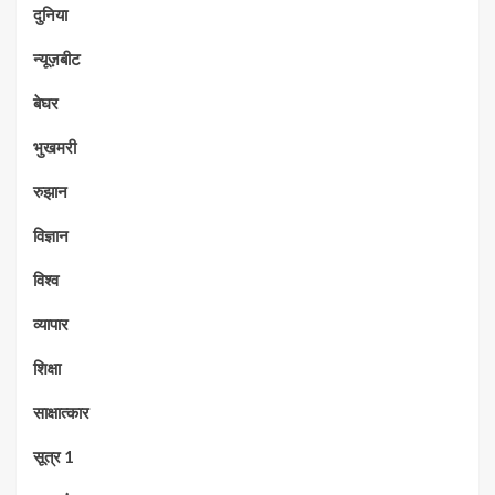
दुनिया
न्यूज़बीट
बेघर
भुखमरी
रुझान
विज्ञान
विश्व
व्यापार
शिक्षा
साक्षात्कार
सूत्र 1