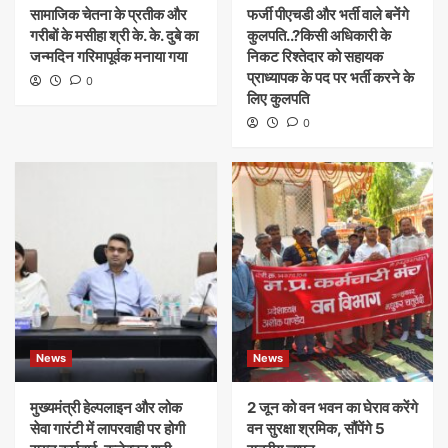
सामाजिक चेतना के प्रतीक और
फर्जी पीएचडी और भर्ती वाले बनेंगे
गरीबों के मसीहा श्री के. के. दुबे का
कुलपति..?किसी अधिकारी के
जन्मदिन गरिमापूर्वक मनाया गया
निकट रिश्तेदार को सहायक
प्राध्यापक के पद पर भर्ती करने के
0
लिए कुलपति
0
News
News
मुख्यमंत्री हेल्पलाइन और लोक
​2 जून को वन भवन का घेराव करेंगे
सेवा गारंटी में लापरवाही पर होगी
वन सुरक्षा श्रमिक, सौंपेंगे 5