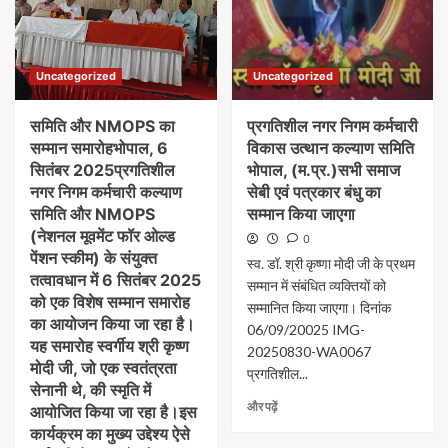
Uncategorized
Uncategorized
समिति और NMOPS का
प्रगतिशील नगर निगम कर्मचारी
सम्मान समारोह​भोपाल, 6
विकास उत्थान कल्याण समिति
सितंबर 2025​प्रगतिशील
भोपाल, (म.प्र.)सभी समाज
नगर निगम कर्मचारी कल्याण
सेबी एवं पत्रकार बंधु का
समिति और NMOPS
सम्मान किया जाएगा
(नेशनल मूवमेंट फॉर ओल्ड
0
पेंशन स्कीम) के संयुक्त
स्व. डॉ. श्री कृष्णा मोदी जी के प्रथम
तत्वावधान में 6 सितंबर 2025
सम्मान में संबंधित व्यक्तियों को
को एक विशेष सम्मान समारोह
सम्मानित किया जाएगा। दिनांक
का आयोजन किया जा रहा है।
06/09/20025 IMG-
यह समारोह स्वर्गीय श्री कृष्ण
20250830-WA0067
मोदी जी, जो एक स्वतंत्रता
प्रगतिशील...
सेनानी थे, की स्मृति में
और पढ़ें
आयोजित किया जा रहा है।​इस
कार्यक्रम का मुख्य उद्देश्य ऐसे