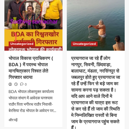
Uncategorized
Uncategorized
भोपाल विकास प्राधिकरण (
प्रयागराज जा रहे हैँ लोग
BDA ) में पदस्थ भोपाल
नागपुर, सिवनी, छिंदवाड़ा,
मानचित्रकार रिश्वत लेते
बालाघाट, मंडला, नरसिंगपुर से
गिरफ्तार धराया
जबलपुर होते हुए प्रयागराज जा
रहे हैँ उन्हें फिर से बड़े जाम का
0
सामना करना पड़ सकता है।
BDA भोपाल लोकायुक्त कार्यालय
यदि आप आने वाले दिनों मे
भोपाल संभाग में आवेदक घनश्याम
प्रयागराज की यात्रा इस रूट
राठौर पिता भगीरथ राठौर निवासी-
से कर रहे हैँ तो जाम की स्थिति
बेरसिया रोड भोपाल के आवेदन पर...
मे निम्नलिखित रास्तों से बिना
और पढ़ें
जाम के प्रयागराज पहुंच सकते
हैँ।