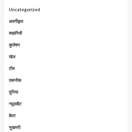
Uncategorized
अवर्गीकृत
कहानियों
कुपोषण
खेल
टीम
तकनीक
दुनिया
न्यूज़बीट
बेघर
भुखमरी