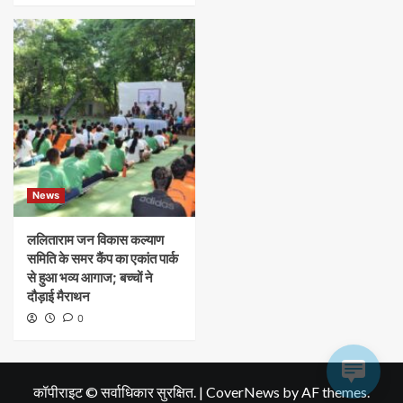
News
ललिताराम जन विकास कल्याण
समिति के समर कैंप का एकांत पार्क
से हुआ भव्य आगाज; बच्चों ने
दौड़ाई मैराथन
0
कॉपीराइट © सर्वाधिकार सुरक्षित.
|
CoverNews
by AF themes.