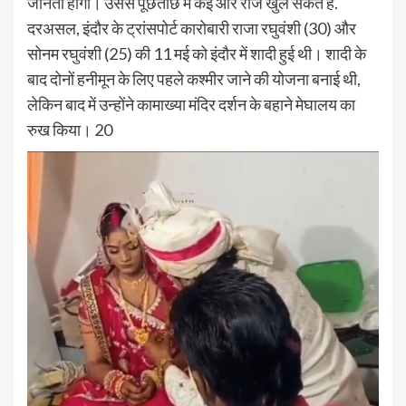
जानता होगा। उससे पूछताछ में कई और राज खुल सकते हैं.
दरअसल, इंदौर के ट्रांसपोर्ट कारोबारी राजा रघुवंशी (30) और
सोनम रघुवंशी (25) की 11 मई को इंदौर में शादी हुई थी। शादी के
बाद दोनों हनीमून के लिए पहले कश्मीर जाने की योजना बनाई थी,
लेकिन बाद में उन्होंने कामाख्या मंदिर दर्शन के बहाने मेघालय का
रुख किया। 20