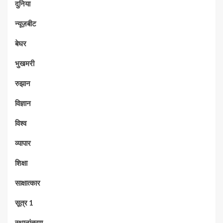
दुनिया
न्यूज़बीट
बेघर
भुखमरी
रुझान
विज्ञान
विश्व
व्यापार
शिक्षा
साक्षात्कार
सूत्र 1
स्थानांतरण