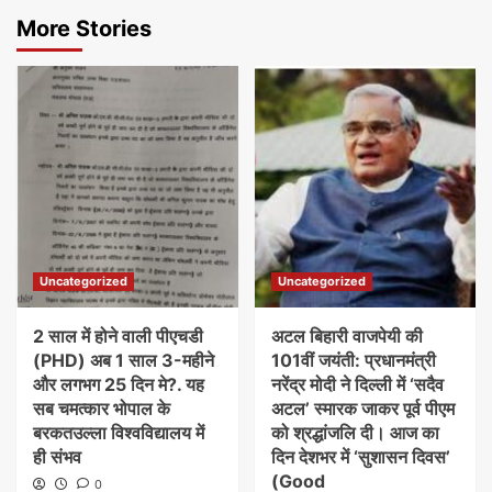
More Stories
Uncategorized
Uncategorized
2 साल में होने वाली पीएचडी
अटल बिहारी वाजपेयी की
(PHD) अब 1 साल 3-महीने
101वीं जयंती: प्रधानमंत्री
और लगभग 25 दिन मे?. यह
नरेंद्र मोदी ने दिल्ली में ‘सदैव
सब चमत्कार भोपाल के
अटल’ स्मारक जाकर पूर्व पीएम
बरकतउल्ला विश्वविद्यालय में
को श्रद्धांजलि दी। आज का
ही संभव
दिन देशभर में ‘सुशासन दिवस’
(Good
0