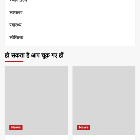
स्वच्छता
स्वास्थ्य
स्वैच्छिक
हो सकता है आप चूक गए हों
News
News