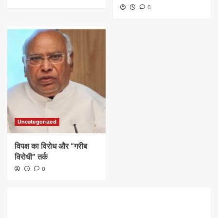
0
Uncategorized
​विपक्ष का विरोध और “गरीब
विरोधी” तर्क
0