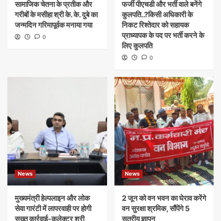
सामाजिक चेतना के प्रतीक और
फर्जी पीएचडी और भर्ती वाले बनेंगे
गरीबों के मसीहा श्री के. के. दुबे का
कुलपति..?किसी अधिकारी के
जन्मदिन गरिमापूर्वक मनाया गया
निकट रिश्तेदार को सहायक
प्राध्यापक के पद पर भर्ती करने के
0
लिए कुलपति
0
News
News
मुख्यमंत्री हेल्पलाइन और लोक
​2 जून को वन भवन का घेराव करेंगे
सेवा गारंटी में लापरवाही पर होगी
वन सुरक्षा श्रमिक, सौंपेंगे 5
सख्त कार्रवाई-कलेक्टर श्री
सूत्रीय ज्ञापन